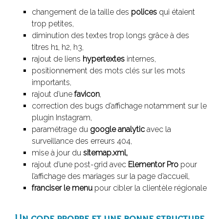
changement de la taille des
polices
qui étaient
trop petites,
diminution des textes trop longs grâce à des
titres h1, h2, h3,
rajout de liens
hypertextes
internes,
positionnement des mots clés sur les mots
importants,
rajout d’une
favicon
,
correction des bugs d’affichage notamment sur le
plugin Instagram,
paramétrage du
google analytic
avec la
surveillance des erreurs 404,
mise à jour du
sitemap.xml,
rajout d’une post-grid avec
Elementor Pro
pour
l’affichage des mariages sur la page d’accueil,
franciser le menu
pour cibler la clientèle régionale
Un code propre et une bonne structure