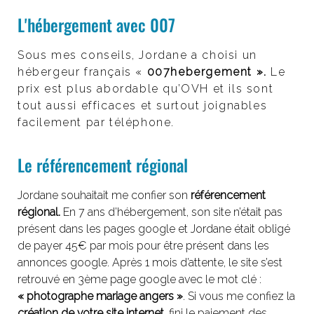
L'hébergement avec 007
Sous mes conseils, Jordane a choisi un
hébergeur français «
007hebergement ».
Le
prix est plus abordable qu’OVH et ils sont
tout aussi efficaces et surtout joignables
facilement par téléphone.
Le référencement régional
Jordane souhaitait me confier son
référencement
régional
.
En 7 ans d’hébergement, son site n’était pas
présent dans les pages google et Jordane était obligé
de payer 45€ par mois pour être présent dans les
annonces google. Après 1 mois d’attente, le site s’est
retrouvé en 3ème page google avec le mot clé :
« photographe mariage angers »
. Si vous me confiez la
création de votre site internet
, fini le paiement des